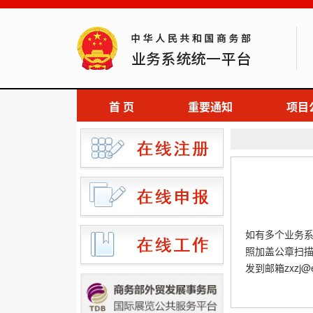
首 页
重要通知
项目
如有多个业务
照加盖公章扫描件和
发到邮箱zxzj@e