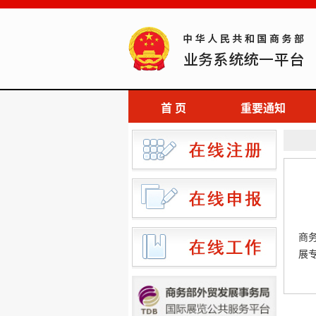
首 页
重要通知
商
展