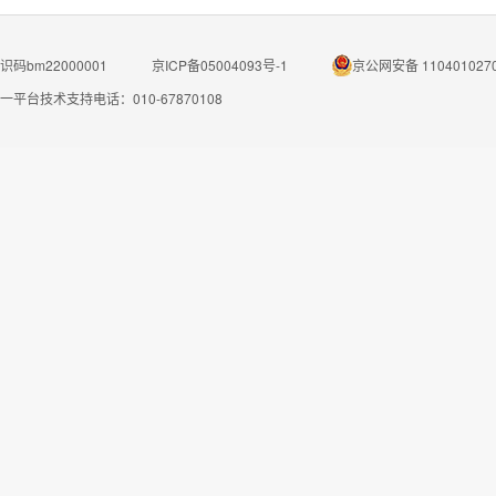
码bm22000001
京ICP备05004093号-1
京公网安备 110401027
一平台技术支持电话：010-67870108