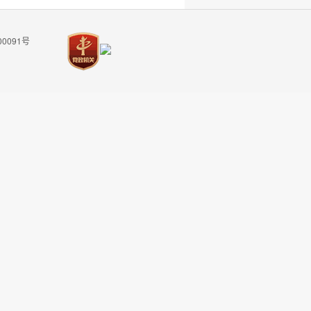
00091号
返回顶部