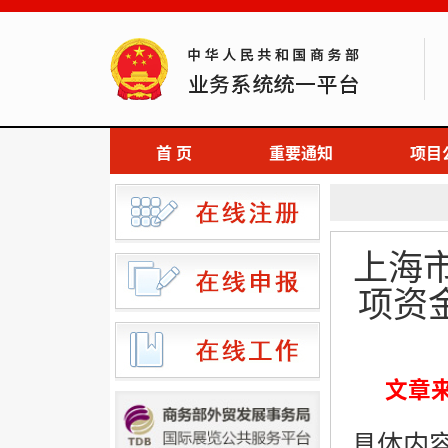
首 页
重要通知
项目
上海
项资
文章
具体内