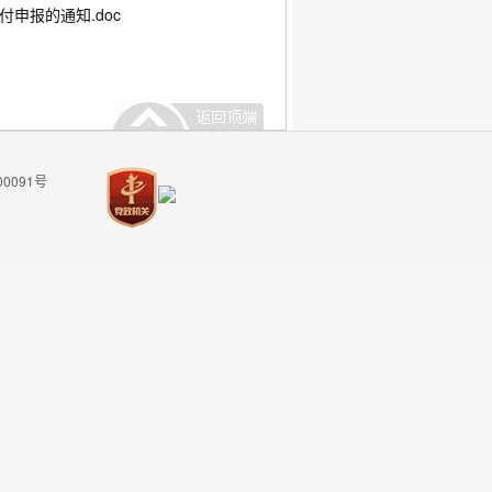
申报的通知.doc
00091号
返回顶部