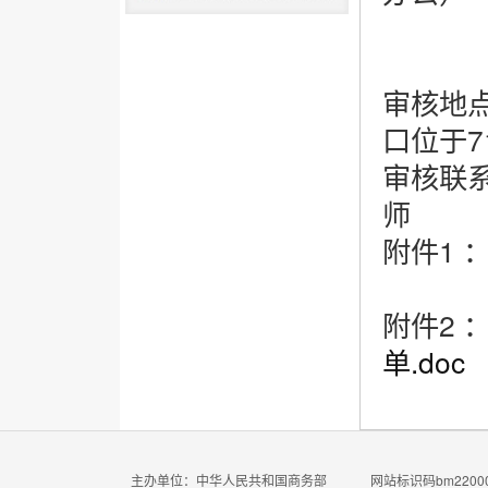
9:00
各企
审核地点
口位于7
审核联系人
师
附件1 
附件2 
单.doc
主办单位：中华人民共和国商务部
网站标识码bm22000