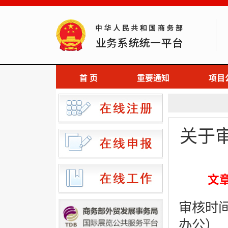
首 页
重要通知
项目
关于
文
审核时间
办公）