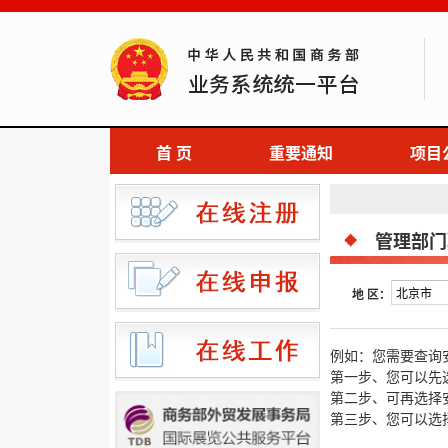
首 页
重要通知
项目
管理部门
地 区：
例如：您需要查询
第一步、您可以先
第二步、可再选择
第三步、您可以选